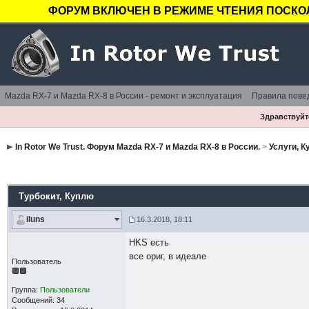
ФОРУМ ВКЛЮЧЕН В РЕЖИМЕ ЧТЕНИЯ ПОСКОЛ
Mazda RX-7 и Mazda RX-8 в России - ремонт и эксплуатация
Правила пове
Здравствуйте
In Rotor We Trust. Форум Mazda RX-7 и Mazda RX-8 в России.
>
Услуги, 
Турбокит
, Куплю
iluns
16.3.2018, 18:11
HKS есть
все ориг, в идеале
Пользователь
Группа:
Пользователи
Сообщений: 34