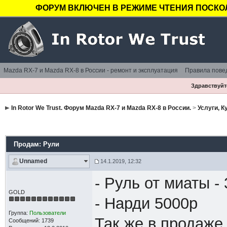
ФОРУМ ВКЛЮЧЕН В РЕЖИМЕ ЧТЕНИЯ ПОСКОЛ
Mazda RX-7 и Mazda RX-8 в России - ремонт и эксплуатация
Правила пове
Здравствуйте
In Rotor We Trust. Форум Mazda RX-7 и Mazda RX-8 в России.
>
Услуги, 
Продам: Рули
Unnamed
14.1.2019, 12:32
- Руль от миаты -
GOLD
- Нарди 5000р
Группа:
Пользователи
Так же в продаже
Сообщений: 1739