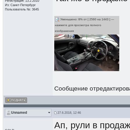
Регистрация: 13.2.2010
Из: Санкт-Петербург
Пользователь №: 3645
Уменьшено: 8% от [ 2560 на 1443 ] —
нажмите для просмотра полного
изображения
Сообщение отредактиро
Unnamed
27.6.2018, 12:46
Ап, рули в прода