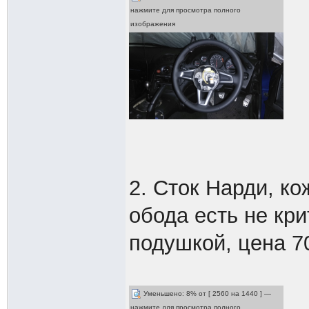
нажмите для просмотра полного
изображения
2. Сток Нарди, к
обода есть не кри
подушкой, цена 7
Уменьшено: 8% от [ 2560 на 1440 ] —
нажмите для просмотра полного