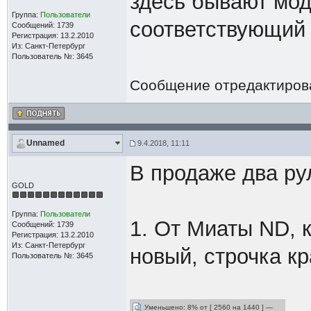
здесь бывают мод
Группа:
Пользователи
соответствующий
Сообщений: 1739
Регистрация: 13.2.2010
Из: Санкт-Петербург
Пользователь №: 3645
Сообщение отредактиро
Unnamed
9.4.2018, 11:11
В продаже два ру
GOLD
Группа:
Пользователи
1. От Миаты ND, 
Сообщений: 1739
Регистрация: 13.2.2010
Из: Санкт-Петербург
новый, строчка к
Пользователь №: 3645
Уменьшено: 8% от [ 2560 на 1440 ] —